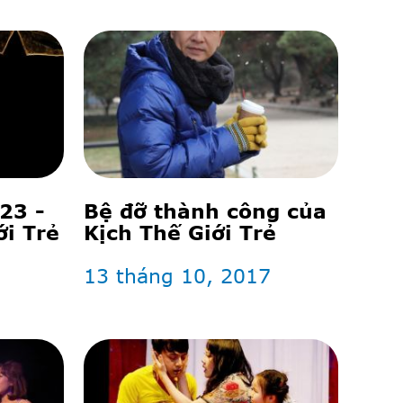
23 -
Bệ đỡ thành công của
i Trẻ
Kịch Thế Giới Trẻ
13 tháng 10, 2017