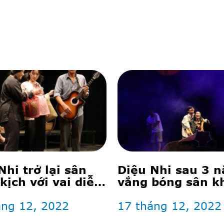
Nhi trở lại sân
Diệu Nhi sau 3 
kịch với vai diễn
vắng bóng sân k
ước mắt khán giả
kịch
áng 12, 2022
17 tháng 12, 2022