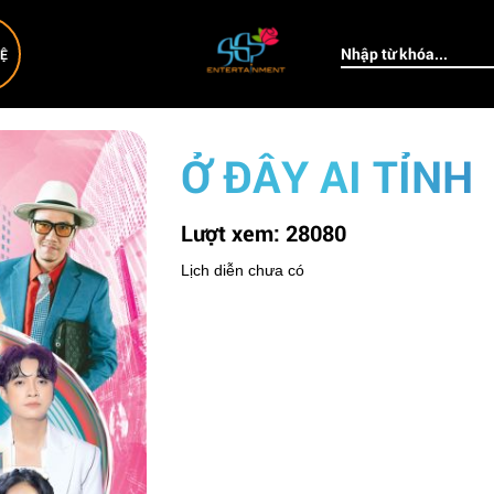
HỆ
Ở ĐÂY AI TỈNH
Lượt xem:
28080
Lịch diễn chưa có