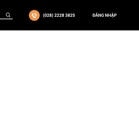
(028) 2228 3825
ĐĂNG NHẬP