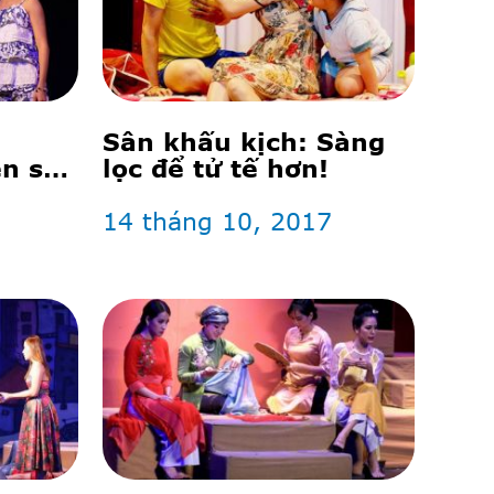
Sân khấu kịch: Sàng
ên sân
lọc để tử tế hơn!
14 tháng 10, 2017