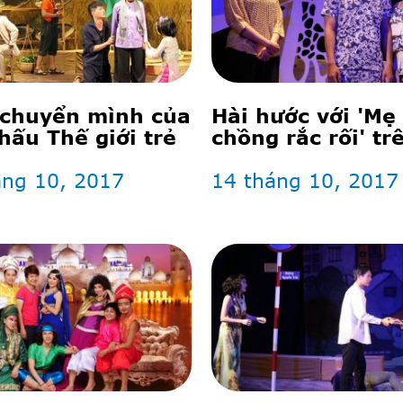
chuyển mình của
Hài hước với 'Mẹ
hấu Thế giới trẻ
chồng rắc rối' tr
khấu kịch
áng 10, 2017
14 tháng 10, 2017