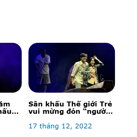
năm
Sân khấu Thế giới Trẻ
hấu
vui mừng đón “người
cũ”
17 tháng 12, 2022