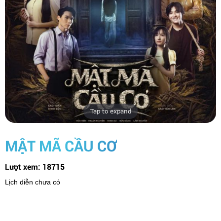
Tap to expand
MẬT MÃ CẦU CƠ
Lượt xem:
18715
Lịch diễn chưa có