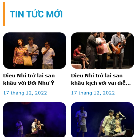
TIN TỨC MỚI
Diệu Nhi trở lại sân
Diệu Nhi trở lại sân
khấu với Đời Như Ý
khấu kịch với vai diễn
lấy nước mắt khán giả
17 tháng 12, 2022
17 tháng 12, 2022