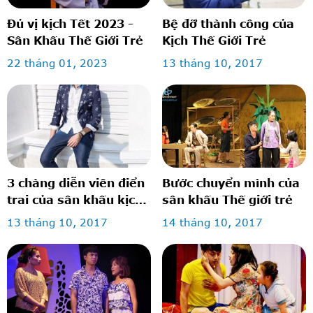
Đủ vị kịch Tết 2023 -
Bệ đỡ thành công của
Sân Khấu Thế Giới Trẻ
Kịch Thế Giới Trẻ
22 tháng 01, 2023
13 tháng 10, 2017
3 chàng diễn viên điển
Bước chuyển mình của
trai của sân khấu kịch
sân khấu Thế giới trẻ
thế giới trẻ: vừa diễn
13 tháng 10, 2017
14 tháng 10, 2017
hay lại mặc đẹp!