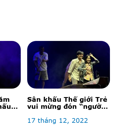
năm
Sân khấu Thế giới Trẻ
hấu
vui mừng đón “người
cũ”
17 tháng 12, 2022