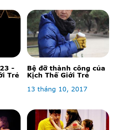
23 -
Bệ đỡ thành công của
i Trẻ
Kịch Thế Giới Trẻ
13 tháng 10, 2017