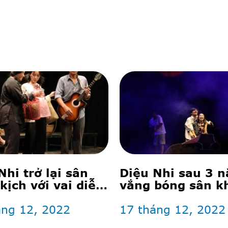
Nhi trở lại sân
Diệu Nhi sau 3 
kịch với vai diễn
vắng bóng sân k
ước mắt khán giả
kịch
áng 12, 2022
17 tháng 12, 2022