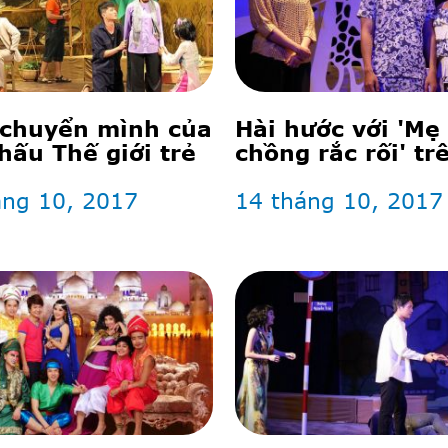
chuyển mình của
Hài hước với 'Mẹ
hấu Thế giới trẻ
chồng rắc rối' tr
khấu kịch
áng 10, 2017
14 tháng 10, 2017