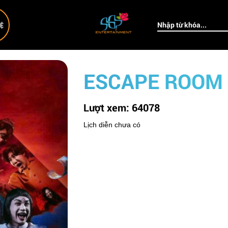
HỆ
ESCAPE ROOM 
Lượt xem:
64078
Lịch diễn chưa có