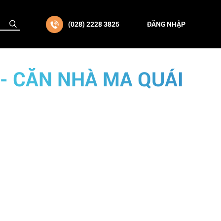
(028) 2228 3825
ĐĂNG NHẬP
- CĂN NHÀ MA QUÁI