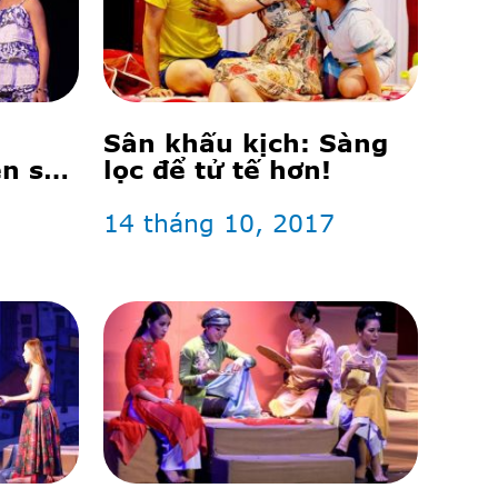
Sân khấu kịch: Sàng
ên sân
lọc để tử tế hơn!
14 tháng 10, 2017