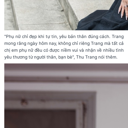
"Phụ nữ chỉ đẹp khi tự tin, yêu bản thân đúng cách. Trang
mong rằng ngày hôm nay, không chỉ riêng Trang mà tất cả
chị em phụ nữ đều có được niềm vui và nhận về nhiều tình
yêu thương từ người thân, bạn bè", Thu Trang nói thêm.