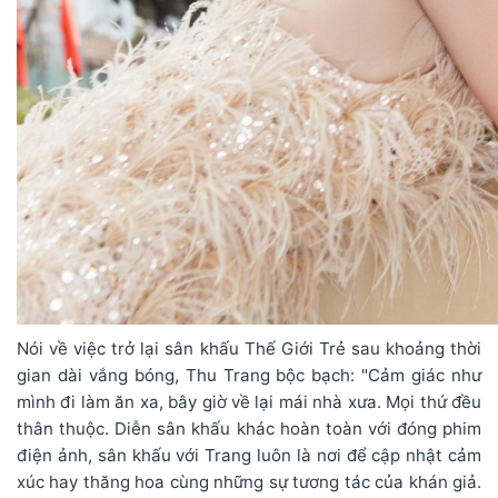
Nói về việc trở lại sân khấu Thế Giới Trẻ sau khoảng thời
gian dài vắng bóng, Thu Trang bộc bạch: "Cảm giác như
mình đi làm ăn xa, bây giờ về lại mái nhà xưa. Mọi thứ đều
thân thuộc. Diễn sân khấu khác hoàn toàn với đóng phim
điện ảnh, sân khấu với Trang luôn là nơi để cập nhật cảm
xúc hay thăng hoa cùng những sự tương tác của khán giả.