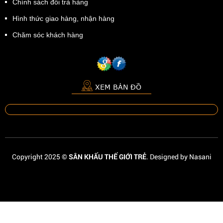
Chính sách đổi trả hàng
Hình thức giao hàng, nhận hàng
Chăm sóc khách hàng
XEM BẢN ĐỒ
Copyright 2025 ©
SÂN KHẤU THẾ GIỚI TRẺ
. Designed by Nasani