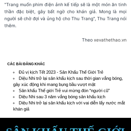
"Trang muốn phim điện ảnh kế tiếp sẽ là một món ăn tinh
thần đặc biệt, gây bất ngờ cho khán giả. Mong là mọi
người sẽ chờ đợi và ủng hộ cho Thu Trang", Thu Trang nói
thêm.
Theo
xevathethao.vn
CÁC BÀI ĐĂNG KHÁC
Đủ vị kịch Tết 2023 - Sân Khấu Thế Giới Trẻ
Diệu Nhi trở lại sân khấu kịch sau thời gian vắng bóng,
gây xúc động khi mang bụng bầu vượt mặt
Sân khấu Thế giới Trẻ vui mừng đón “người cũ”
Diệu Nhi sau 3 năm vắng bóng sân khấu kịch
Diệu Nhi trở lại sân khấu kịch với vai diễn lấy nước mắt
khán giả