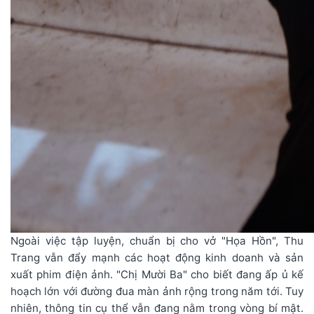
Ngoài việc tập luyện, chuẩn bị cho vở "Họa Hồn", Thu
Trang vẫn đẩy mạnh các hoạt động kinh doanh và sản
xuất phim điện ảnh. "Chị Mười Ba" cho biết đang ấp ủ kế
hoạch lớn với đường đua màn ảnh rộng trong năm tới. Tuy
nhiên, thông tin cụ thể vẫn đang nằm trong vòng bí mật.