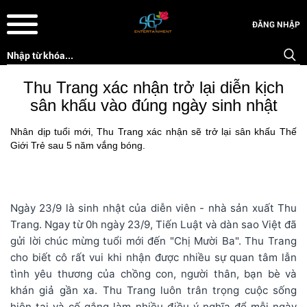
ĐĂNG NHẬP
Thu Trang xác nhận trở lại diễn kịch
sân khấu vào đúng ngày sinh nhật
Nhân dịp tuổi mới, Thu Trang xác nhận sẽ trở lại sân khấu Thế
Giới Trẻ sau 5 năm vắng bóng.
Ngày 23/9 là sinh nhật của diễn viên - nhà sản xuất Thu
Trang. Ngay từ 0h ngày 23/9, Tiến Luật và dàn sao Việt đã
gửi lời chúc mừng tuổi mới đến "Chị Mười Ba". Thu Trang
cho biết cô rất vui khi nhận được nhiều sự quan tâm lẫn
tình yêu thương của chồng con, người thân, bạn bè và
khán giả gần xa. Thu Trang luôn trân trọng cuộc sống
hiện tại và cố gắng làm nhiều điều ý nghĩa để mỗi ngày