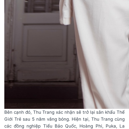
Bên cạnh đó, Thu Trang xác nhận sẽ trở lại sân khấu Thế
Giới Trẻ sau 5 năm vắng bóng. Hiện tại, Thu Trang cùng
các đồng nghiệp Tiểu Bảo Quốc, Hoàng Phi, Puka, La