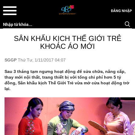
ĐĂNG NHẬP
SÂN KHẤU KỊCH THẾ GIỚI TRẺ
KHOÁC ÁO MỚI
SGGP
Thứ Tư, 1/11/2017 04:07
Sau 3 tháng tạm ngưng hoạt động để sửa chữa, nâng cấp,
thay mới nội thất, trang thiết bị với tổng chi phí hơn 5 tỷ
đồng, Sân khấu kịch Thế Giới Trẻ vừa mở cửa hoạt động trở
lại.