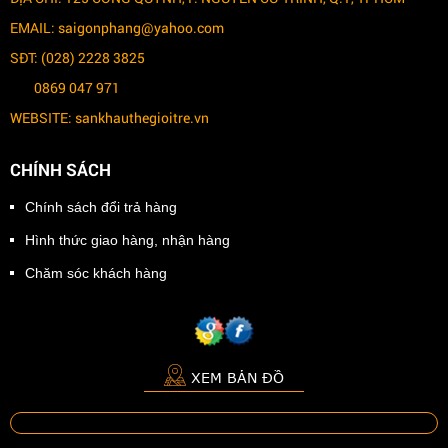
EMAIL: saigonphang@yahoo.com
SĐT: (028) 2228 3825
0869 047 971
WEBSITE: sankhauthegioitre.vn
CHÍNH SÁCH
Chính sách đổi trả hàng
Hình thức giao hàng, nhận hàng
Chăm sóc khách hàng
XEM BẢN ĐỒ