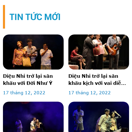
TIN TỨC MỚI
Diệu Nhi trở lại sân
Diệu Nhi trở lại sân
khấu với Đời Như Ý
khấu kịch với vai diễn
lấy nước mắt khán giả
17 tháng 12, 2022
17 tháng 12, 2022