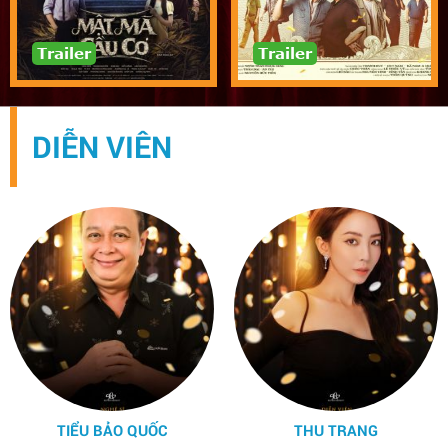
Trailer
Trailer
DIỄN VIÊN
TIỂU BẢO QUỐC
THU TRANG