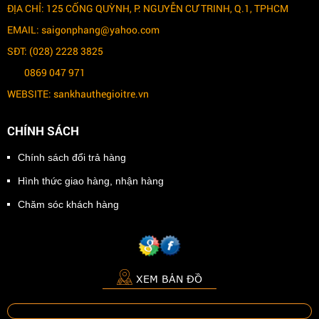
ĐỊA CHỈ: 125 CỐNG QUỲNH, P. NGUYỄN CƯ TRINH, Q.1, TPHCM
EMAIL: saigonphang@yahoo.com
SĐT: (028) 2228 3825
0869 047 971
WEBSITE: sankhauthegioitre.vn
CHÍNH SÁCH
Chính sách đổi trả hàng
Hình thức giao hàng, nhận hàng
Chăm sóc khách hàng
XEM BẢN ĐỒ