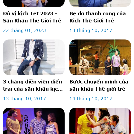
Đủ vị kịch Tết 2023 -
Bệ đỡ thành công của
Sân Khấu Thế Giới Trẻ
Kịch Thế Giới Trẻ
22 tháng 01, 2023
13 tháng 10, 2017
3 chàng diễn viên điển
Bước chuyển mình của
trai của sân khấu kịch
sân khấu Thế giới trẻ
thế giới trẻ: vừa diễn
13 tháng 10, 2017
14 tháng 10, 2017
hay lại mặc đẹp!