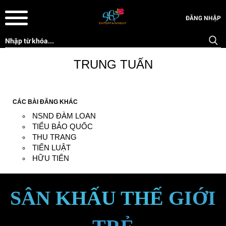
ĐĂNG NHẬP
TRUNG TUẤN
CÁC BÀI ĐĂNG KHÁC
NSND ĐÀM LOAN
TIỂU BẢO QUỐC
THU TRANG
TIẾN LUẬT
HỮU TIẾN
SÂN KHẤU THẾ GIỚI