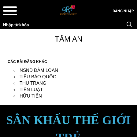
ĐĂNG NHẬP
TÂM AN
CÁC BÀI ĐĂNG KHÁC
NSND ĐÀM LOAN
TIỂU BẢO QUỐC
THU TRANG
TIẾN LUẬT
HỮU TIẾN
SÂN KHẤU THẾ GIỚI