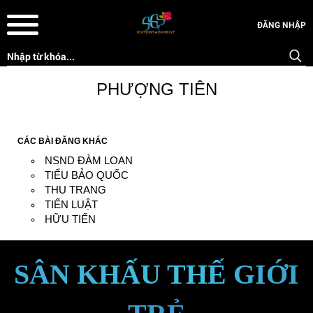
ĐĂNG NHẬP
PHƯỢNG TIÊN
CÁC BÀI ĐĂNG KHÁC
NSND ĐÀM LOAN
TIỂU BẢO QUỐC
THU TRANG
TIẾN LUẬT
HỮU TIẾN
SÂN KHẤU THẾ GIỚI