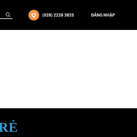
(028) 2228 3825
ĐĂNG NHẬP
TRẺ