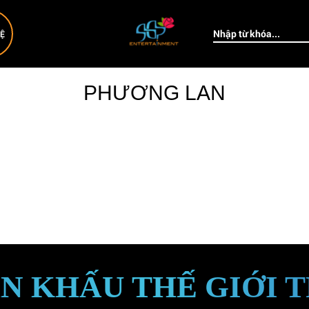
HỆ
PHƯƠNG LAN
N KHẤU THẾ GIỚI 