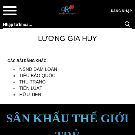
ĐĂNG NHẬP
LƯƠNG GIA HUY
CÁC BÀI ĐĂNG KHÁC
NSND ĐÀM LOAN
TIỂU BẢO QUỐC
THU TRANG
TIẾN LUẬT
HỮU TIẾN
SÂN KHẤU THẾ GIỚI