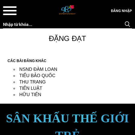
ĐĂNG NHẬP
ĐẶNG ĐẠT
CÁC BÀI ĐĂNG KHÁC
NSND ĐÀM LOAN
TIỂU BẢO QUỐC
THU TRANG
TIẾN LUẬT
HỮU TIẾN
SÂN KHẤU THẾ GIỚI