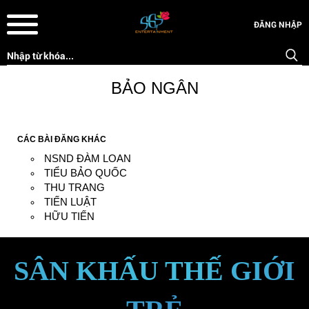
ĐĂNG NHẬP
BẢO NGÂN
CÁC BÀI ĐĂNG KHÁC
NSND ĐÀM LOAN
TIỂU BẢO QUỐC
THU TRANG
TIẾN LUẬT
HỮU TIẾN
SÂN KHẤU THẾ GIỚI