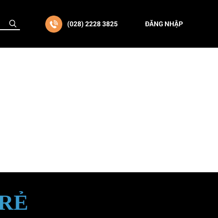
(028) 2228 3825
ĐĂNG NHẬP
TRẺ