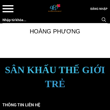
ĐĂNG NHẬP
HOÀNG PHƯƠNG
SÂN KHẤU THẾ GIỚI
TRẺ
THÔNG TIN LIÊN HỆ