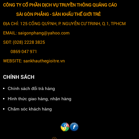
CÔNG TY CỔ PHẦN DỊCH VỤ TRUYỀN THÔNG QUẢNG CÁO
SÀI GÒN PHẲNG -
SÂN KHẤU THẾ GIỚI TRẺ
ĐỊA CHỈ: 125 CỐNG QUỲNH, P. NGUYỄN CƯ TRINH, Q.1, TPHCM
EMAIL: saigonphang@yahoo.com
SĐT: (028) 2228 3825
0869 047 971
WEBSITE: sankhauthegioitre.vn
CHÍNH SÁCH
Chính sách đổi trả hàng
Hình thức giao hàng, nhận hàng
Chăm sóc khách hàng