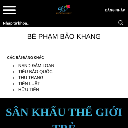
ĐĂNG NHẬP
BÉ PHẠM BẢO KHANG
CÁC BÀI ĐĂNG KHÁC
NSND ĐÀM LOAN
TIỂU BẢO QUỐC
THU TRANG
TIẾN LUẬT
HỮU TIẾN
SÂN KHẤU THẾ GIỚI